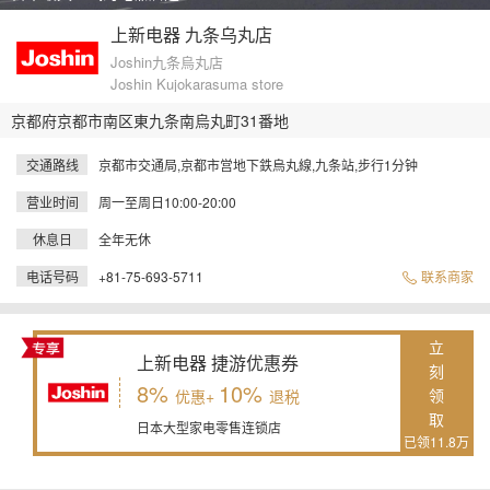
上新电器 九条乌丸店
Joshin九条烏丸店
Joshin Kujokarasuma store
京都府京都市南区東九条南烏丸町31番地
交通路线
京都市交通局,京都市営地下鉄烏丸線,九条站,步行1分钟
营业时间
周一至周日10:00-20:00
休息日
全年无休
电话号码
+81-75-693-5711
联系商家
立
上新电器 捷游优惠券
刻
8%
10%
领
优惠+
退税
取
日本大型家电零售连锁店
已领11.8万